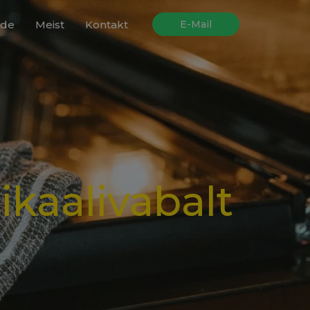
ide
Meist
Kontakt
E-Mail
ikaalivabalt